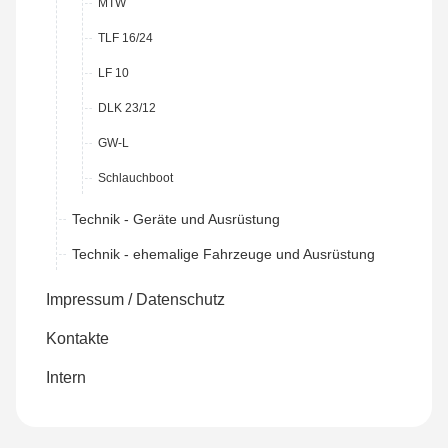
MTW
TLF 16/24
LF 10
DLK 23/12
GW-L
Schlauchboot
Technik - Geräte und Ausrüstung
Technik - ehemalige Fahrzeuge und Ausrüstung
Impressum / Datenschutz
Kontakte
Intern