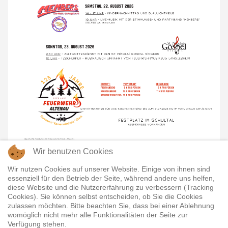
Wir benutzen Cookies
Share it:
Wir nutzen Cookies auf unserer Website. Einige von ihnen sind
essenziell für den Betrieb der Seite, während andere uns helfen,
Vorheriger Beitrag: Der Kartenvorverkauf hat begonnen!
Nächster Beitr
Zurück
Weiter
diese Website und die Nutzererfahrung zu verbessern (Tracking
Cookies). Sie können selbst entscheiden, ob Sie die Cookies
zulassen möchten. Bitte beachten Sie, dass bei einer Ablehnung
womöglich nicht mehr alle Funktionalitäten der Seite zur
Anna
Verfügung stehen.