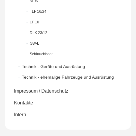
MTW
TLF 16/24
LF 10
DLK 23/12
GW-L
Schlauchboot
Technik - Geräte und Ausrüstung
Technik - ehemalige Fahrzeuge und Ausrüstung
Impressum / Datenschutz
Kontakte
Intern