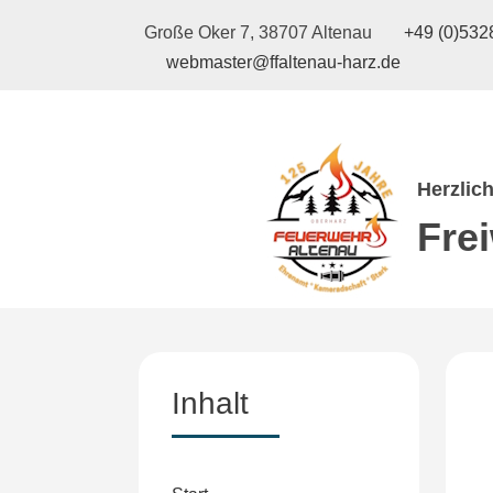
Große Oker 7, 38707 Altenau
+49 (0)5328
webmaster@ffaltenau-harz.de
Herzlic
Fre
Inhalt