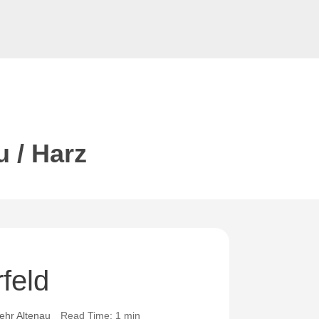
u / Harz
rfeld
ehr Altenau
Read Time: 1 min