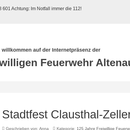
 601 Achtung: Im Notfall immer die 112!
h willkommen auf der Internetpräsenz der
iwilligen Feuerwehr
Altena
Stadtfest Clausthal-Zelle
Geschrieben von:
Anna
Kategorie:
125 Jahre Freiwillige Feuerw