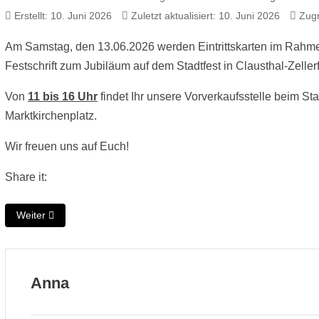
Erstellt: 10. Juni 2026
Zuletzt aktualisiert: 10. Juni 2026
Zugr
Am Samstag, den 13.06.2026 werden Eintrittskarten im Rahme
Festschrift zum Jubiläum auf dem Stadtfest in Clausthal-Zellerf
Von
11 bis 16 Uhr
findet Ihr unsere Vorverkaufsstelle beim S
Marktkirchenplatz.
Wir freuen uns auf Euch!
Share it:
Nächster Beitrag: Der Kartenvorverkauf hat begonnen!
Weiter
Anna