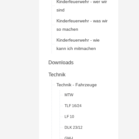
Kinderfeuerwehr - wer wir
sind
Kinderfeuerwehr - was wir
so machen
Kinderfeuerwehr - wie
kann ich mitmachen
Downloads
Technik
Technik - Fahrzeuge
MTW
TLF 16/24
LF 10
DLK 23/12
GW-L