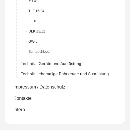
MTW
TLF 16/24
LF 10
DLK 23/12
GW-L
Schlauchboot
Technik - Geräte und Ausrüstung
Technik - ehemalige Fahrzeuge und Ausrüstung
Impressum / Datenschutz
Kontakte
Intern