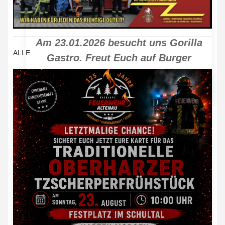
23.01.2026 - Winterfest der Feuerwehr
Altenau
Am 23.01.2026 besucht uns Gorilla
ALLE
Gastro. Freut Euch auf Burger
Pommes kalte...
Bericht öffnen