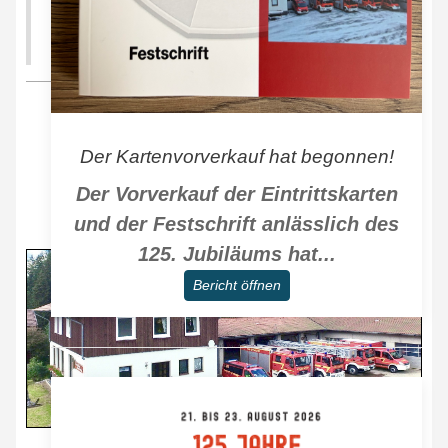
Herzlich Willkommen
Der Kartenvorverkauf hat begonnen!
auf der Homepage der
Der Vorverkauf der Eintrittskarten
Freiwilligen Feuerwehr Altenau
und der Festschrift anlässlich des
125. Jubiläums hat...
Bericht öffnen