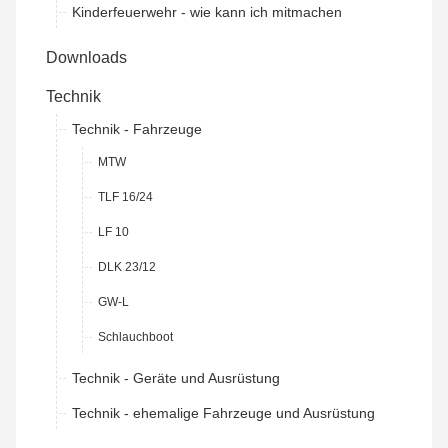
Kinderfeuerwehr - wie kann ich mitmachen
Downloads
Technik
Technik - Fahrzeuge
MTW
TLF 16/24
LF 10
DLK 23/12
GW-L
Schlauchboot
Technik - Geräte und Ausrüstung
Technik - ehemalige Fahrzeuge und Ausrüstung