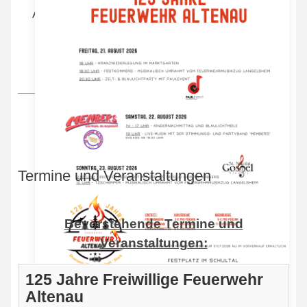
Auf folgenden Seiten möchten wir uns gerne
vorstellen und wünschen Ihnen / Dir
viel Spaß beim stöbern.
Termine und Veranstaltungen
Bevorstehende Termine und
Veranstaltungen:
125 Jahre Freiwillige Feuerwehr
Altenau