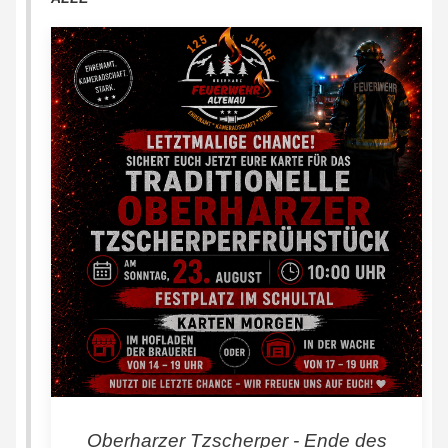
Oberharzer Tzscherper - Ende des