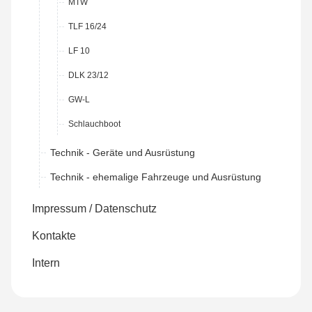
MTW
TLF 16/24
LF 10
DLK 23/12
GW-L
Schlauchboot
Technik - Geräte und Ausrüstung
Technik - ehemalige Fahrzeuge und Ausrüstung
Impressum / Datenschutz
Kontakte
Intern