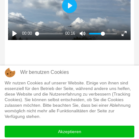
Wir benutzen Cookies
Share it:
Wir nutzen Cookies auf unserer Website. Einige von ihnen sind
essenziell für den Betrieb der Seite, während andere uns helfen,
Vorheriger Beitrag: Oktoberfest 2024
Nächster Beitr
Zurück
Weiter
diese Website und die Nutzererfahrung zu verbessern (Tracking
Cookies). Sie können selbst entscheiden, ob Sie die Cookies
zulassen möchten. Bitte beachten Sie, dass bei einer Ablehnung
womöglich nicht mehr alle Funktionalitäten der Seite zur
Markus
Verfügung stehen.
Akzeptieren