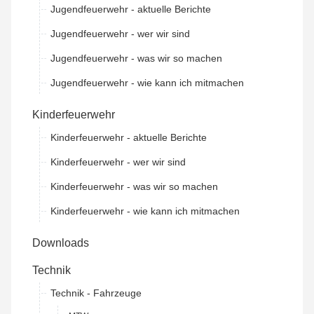
Jugendfeuerwehr - aktuelle Berichte
Jugendfeuerwehr - wer wir sind
Jugendfeuerwehr - was wir so machen
Jugendfeuerwehr - wie kann ich mitmachen
Kinderfeuerwehr
Kinderfeuerwehr - aktuelle Berichte
Kinderfeuerwehr - wer wir sind
Kinderfeuerwehr - was wir so machen
Kinderfeuerwehr - wie kann ich mitmachen
Downloads
Technik
Technik - Fahrzeuge