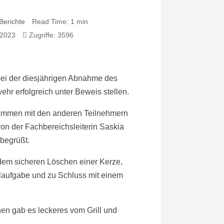
Berichte
Read Time: 1 min
 2023
Zugriffe: 3596
bei der diesjährigen Abnahme des
r erfolgreich unter Beweis stellen.
sammen mit den anderen Teilnehmern
on der Fachbereichsleiterin Saskia
 begrüßt.
 dem sicheren Löschen einer Kerze,
laufgabe und zu Schluss mit einem
en gab es leckeres vom Grill und