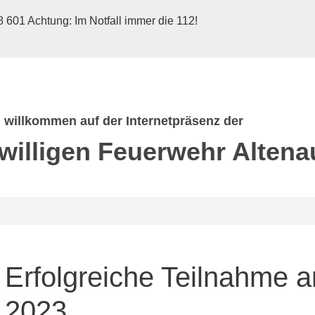
 601 Achtung: Im Notfall immer die 112!
h willkommen auf der Internetpräsenz der
iwilligen Feuerwehr
Altena
Erfolgreiche Teilnahme 
2023