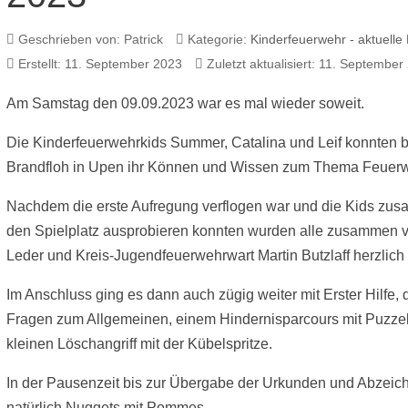
Geschrieben von:
Patrick
Kategorie:
Kinderfeuerwehr - aktuelle 
Erstellt: 11. September 2023
Zuletzt aktualisiert: 11. September
Am Samstag den 09.09.2023 war es mal wieder soweit.
Die Kinderfeuerwehrkids Summer, Catalina und Leif konnten 
Brandfloh in Upen ihr Können und Wissen zum Thema Feuerweh
Nachdem die erste Aufregung verflogen war und die Kids zu
den Spielplatz ausprobieren konnten wurden alle zusammen v
Leder und Kreis-Jugendfeuerwehrwart Martin Butzlaff herzlich
Im Anschluss ging es dann auch zügig weiter mit Erster Hilfe,
Fragen zum Allgemeinen, einem Hindernisparcours mit Puzze
kleinen Löschangriff mit der Kübelspritze.
In der Pausenzeit bis zur Übergabe der Urkunden und Abzeich
natürlich Nuggets mit Pommes.