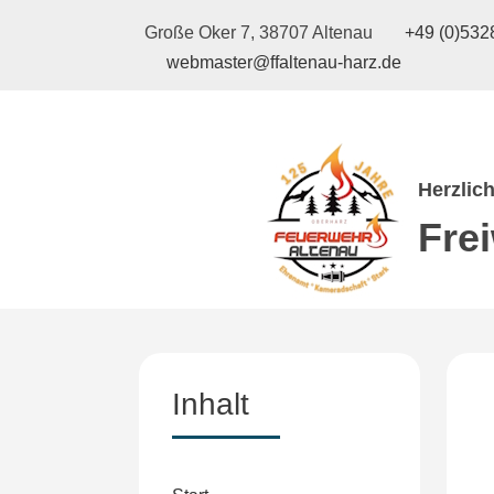
Große Oker 7, 38707 Altenau
+49 (0)5328
webmaster@ffaltenau-harz.de
Herzlic
Fre
Inhalt