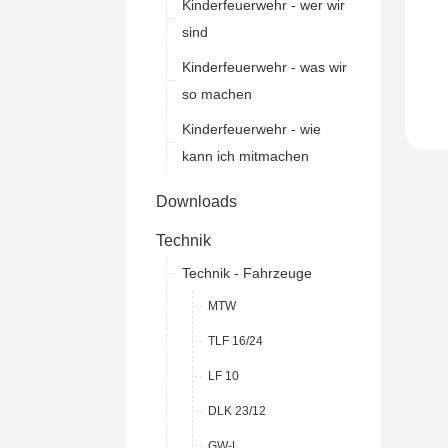
Kinderfeuerwehr - wer wir
sind
Kinderfeuerwehr - was wir
so machen
Kinderfeuerwehr - wie
kann ich mitmachen
Downloads
Technik
Technik - Fahrzeuge
MTW
TLF 16/24
LF 10
DLK 23/12
GW-L