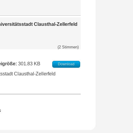
versitätsstadt Clausthal-Zellerfeld
(2 Stimmen)
eigröße:
301.83 KB
Download
sstadt Clausthal-Zellerfeld
s