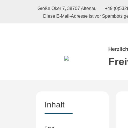
Große Oker 7, 38707 Altenau
+49 (0)5328
Diese E-Mail-Adresse ist vor Spambots ge
Herzlic
Fre
Inhalt