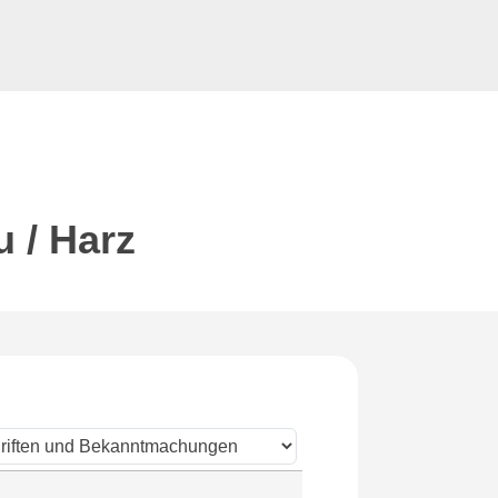
u / Harz