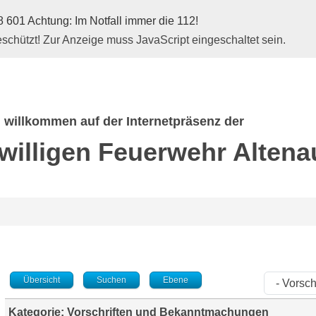
 601 Achtung: Im Notfall immer die 112!
schützt! Zur Anzeige muss JavaScript eingeschaltet sein.
h willkommen auf der Internetpräsenz der
iwilligen Feuerwehr
Altena
Übersicht
Suchen
Ebene
Kategorie: Vorschriften und Bekanntmachungen