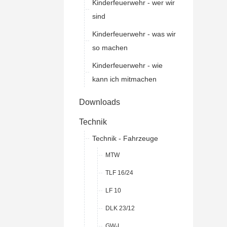
Kinderfeuerwehr - wer wir
sind
Kinderfeuerwehr - was wir
so machen
Kinderfeuerwehr - wie
kann ich mitmachen
Downloads
Technik
Technik - Fahrzeuge
MTW
TLF 16/24
LF 10
DLK 23/12
GW-L