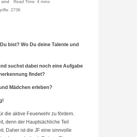
 sind
Read Time: 4 mins
riffe: 2736
 Du bist? Wo Du deine Talente und
 und suchst dabei noch eine Aufgabe
nerkennung findet?
 und Mädchen erleben?
g!
ür die aktive Feuerwehr zu fördern.
it, denn der Hauptsächliche Teil
 Daher ist die JF eine sinnvolle