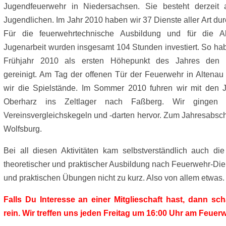
Jugendfeuerwehr in Niedersachsen. Sie besteht derzeit 
Jugendlichen. Im Jahr 2010 haben wir 37 Dienste aller Art dur
Für die feuerwehrtechnische Ausbildung und für die A
Jugenarbeit wurden insgesamt 104 Stunden investiert. So ha
Frühjahr 2010 als ersten Höhepunkt des Jahres den O
gereinigt. Am Tag der offenen Tür der Feuerwehr in Altenau
wir die Spielstände. Im Sommer 2010 fuhren wir mit den
Oberharz ins Zeltlager nach Faßberg. Wir gingen
Vereinsvergleichskegeln und -darten hervor. Zum Jahresabs
Wolfsburg.
Bei all diesen Aktivitäten kam selbstverständlich auch di
theoretischer und praktischer Ausbildung nach Feuerwehr-Die
und praktischen Übungen nicht zu kurz. Also von allem etwas.
Falls Du Interesse an einer Mitglieschaft hast, dann sc
rein. Wir treffen uns jeden Freitag um 16:00 Uhr am Feue