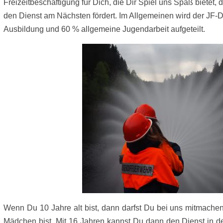
Freizeitbeschäftigung für Dich, die Dir Spiel uns Spaß bietet,
den Dienst am Nächsten fördert. Im Allgemeinen wird der JF-
Ausbildung und 60 % allgemeine Jugendarbeit aufgeteilt.
Wenn Du 10 Jahre alt bist, dann darfst Du bei uns mitmachen
Mädchen bist. Mit 16 Jahren kannst Du dann den Dienst in de