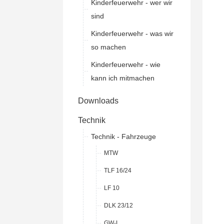
Kinderfeuerwehr - wer wir
sind
Kinderfeuerwehr - was wir
so machen
Kinderfeuerwehr - wie
kann ich mitmachen
Downloads
Technik
Technik - Fahrzeuge
MTW
TLF 16/24
LF 10
DLK 23/12
GW-L