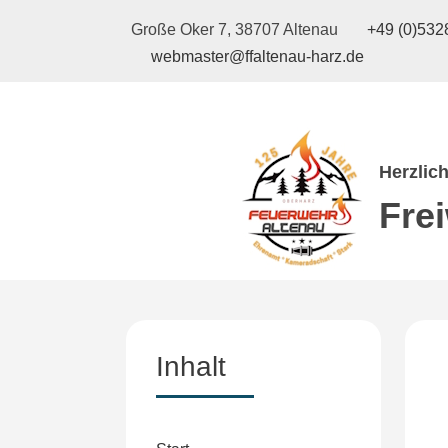
Große Oker 7, 38707 Altenau
+49 (0)5328
webmaster@ffaltenau-harz.de
Herzlic
Fre
Inhalt