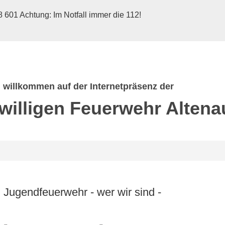
 601 Achtung: Im Notfall immer die 112!
h willkommen auf der Internetpräsenz der
iwilligen Feuerwehr
Altena
Jugendfeuerwehr - wer wir sind -