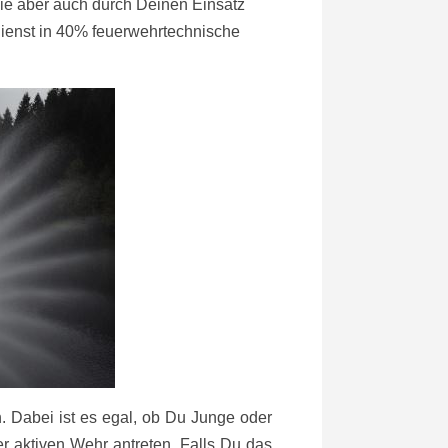
 die aber auch durch Deinen Einsatz
Dienst in 40% feuerwehrtechnische
. Dabei ist es egal, ob Du Junge oder
r aktiven Wehr antreten. Falls Du das