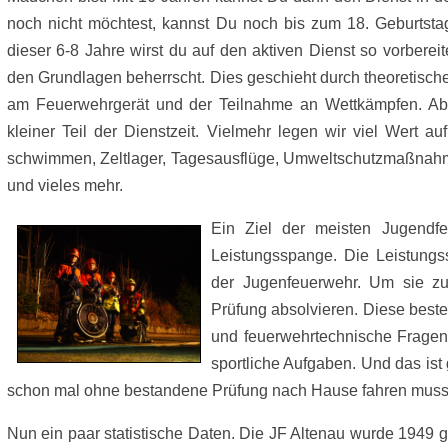
noch nicht möchtest, kannst Du noch bis zum 18. Geburtsta
dieser 6-8 Jahre wirst du auf den aktiven Dienst so vorbere
den Grundlagen beherrscht. Dies geschieht durch theoretisc
am Feuerwehrgerät und der Teilnahme an Wettkämpfen. Aber
kleiner Teil der Dienstzeit. Vielmehr legen wir viel Wert auf
schwimmen, Zeltlager, Tagesausflüge, Umweltschutzmaßnahmen
und vieles mehr.
Ein Ziel der meisten Jugendfe
Leistungsspange. Die Leistungs
der Jugenfeuerwehr. Um sie zu
Prüfung absolvieren. Diese beste
und feuerwehrtechnische Fragen
sportliche Aufgaben. Und das ist
schon mal ohne bestandene Prüfung nach Hause fahren muss
Nun ein paar statistische Daten. Die JF Altenau wurde 1949 ge