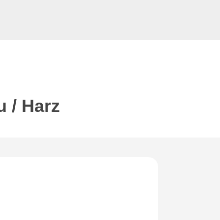
u / Harz