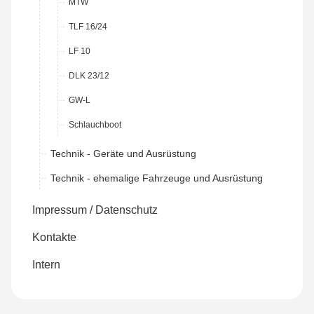
MTW
TLF 16/24
LF 10
DLK 23/12
GW-L
Schlauchboot
Technik - Geräte und Ausrüstung
Technik - ehemalige Fahrzeuge und Ausrüstung
Impressum / Datenschutz
Kontakte
Intern