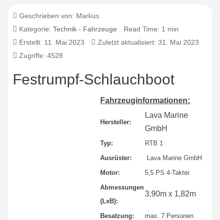
Geschrieben von:
Markus
Kategorie:
Technik - Fahrzeuge
Read Time: 1 min
Erstellt: 11. Mai 2023
Zuletzt aktualisiert: 31. Mai 2023
Zugriffe: 4528
Festrumpf-Schlauchboot
Fahrzeuginformationen:
Lava Marine
Hersteller:
GmbH
Typ:
RTB 1
Ausrüster:
Lava Marine GmbH
Motor:
5,5 PS 4-Takter
Abmessungen
3,90m x 1,82m
(LxB):
Besatzung:
max. 7 Personen