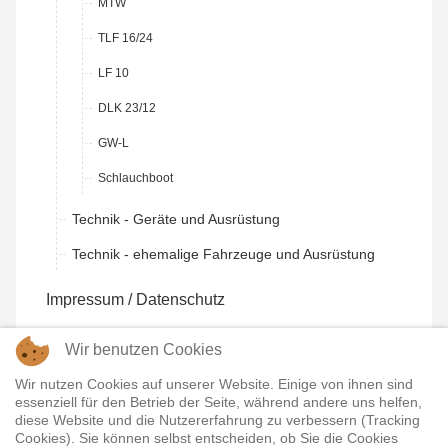
MTW
TLF 16/24
LF 10
DLK 23/12
GW-L
Schlauchboot
Technik - Geräte und Ausrüstung
Technik - ehemalige Fahrzeuge und Ausrüstung
Impressum / Datenschutz
Kontakte
Wir benutzen Cookies
Intern
Wir nutzen Cookies auf unserer Website. Einige von ihnen sind
essenziell für den Betrieb der Seite, während andere uns helfen,
diese Website und die Nutzererfahrung zu verbessern (Tracking
Cookies). Sie können selbst entscheiden, ob Sie die Cookies