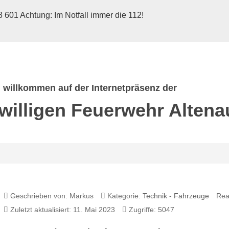
 601 Achtung: Im Notfall immer die 112!
h willkommen auf der Internetpräsenz der
iwilligen Feuerwehr
Altena
Geschrieben von:
Markus
Kategorie:
Technik - Fahrzeuge
Rea
Zuletzt aktualisiert: 11. Mai 2023
Zugriffe: 5047