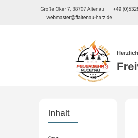
Große Oker 7, 38707 Altenau
+49 (0)5328
webmaster@ffaltenau-harz.de
Herzlic
Fre
Inhalt