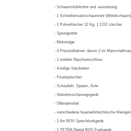
- Schaumstrahlrohre und -ausrüstung
- 1 Schnelleinsatzschaumrohr (Mittelschaum)
- 1 Pulverlöscher 12 Kg, 1 CO2 Löscher
- Sprungretter
- Motorsäge
- 4 Pressluftatmer, davon 2 im Manschaftsra
- 1 mobiler Rauchverschluss
- 4-teilige Steckleiter
- Feuerpatschen
- Schaufeln, Spaten, Äxte
- Verkehrssicherungsgerät
- Ölbindemittel
- verschiedene feuerwehrtechnische Kleinger
- 1 4m BOS Sprechfunkgerät
- 1 TETRA Digital BOS Funkgerät