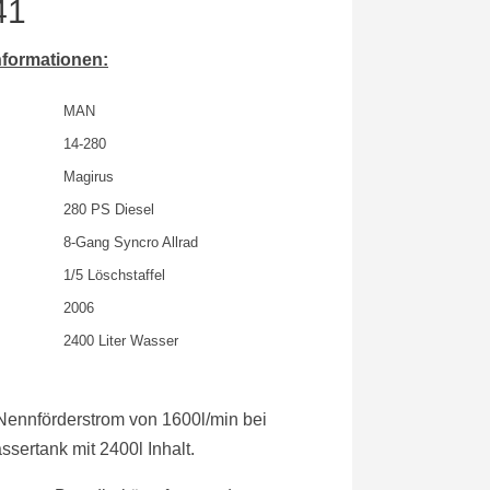
41
formationen:
MAN
14-280
Magirus
280 PS Diesel
8-Gang Syncro Allrad
1/5 Löschstaffel
2006
2400 Liter Wasser
Nennförderstrom von 1600l/min bei
ertank mit 2400l Inhalt.