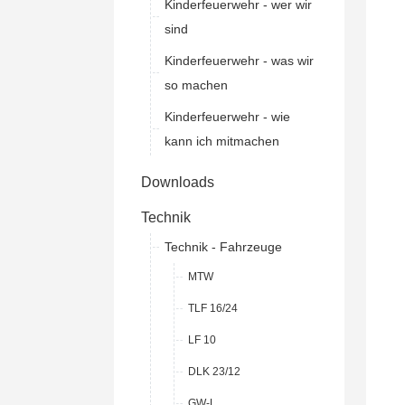
Kinderfeuerwehr - wer wir
sind
Kinderfeuerwehr - was wir
so machen
Kinderfeuerwehr - wie
kann ich mitmachen
Downloads
Technik
Technik - Fahrzeuge
MTW
TLF 16/24
LF 10
DLK 23/12
GW-L