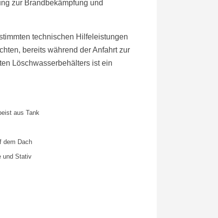
ttung zur Brandbekämpfung und
estimmten technischen Hilfeleistungen
chten, bereits während der Anfahrt zur
en Löschwasserbehälters ist ein
peist aus Tank
uf dem Dach
e und Stativ