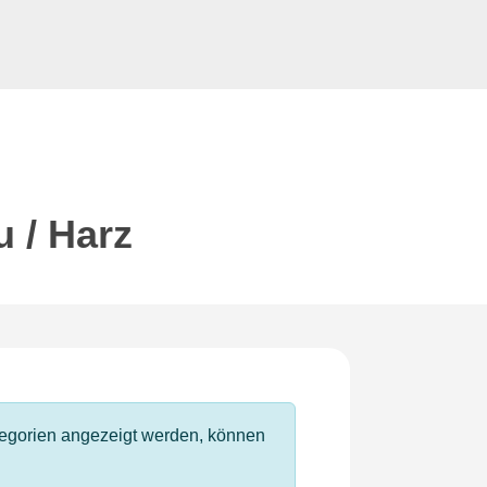
u / Harz
ategorien angezeigt werden, können