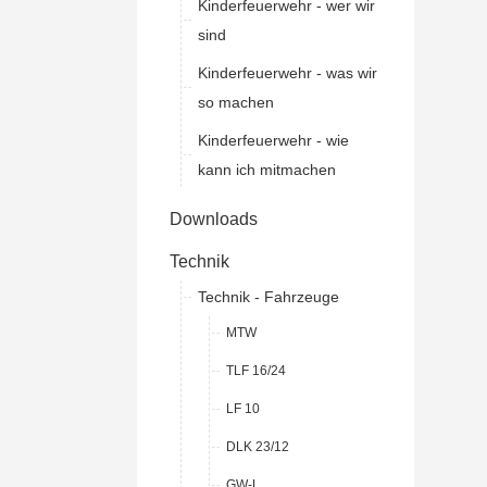
Kinderfeuerwehr - wer wir
sind
Kinderfeuerwehr - was wir
so machen
Kinderfeuerwehr - wie
kann ich mitmachen
Downloads
Technik
Technik - Fahrzeuge
MTW
TLF 16/24
LF 10
DLK 23/12
GW-L