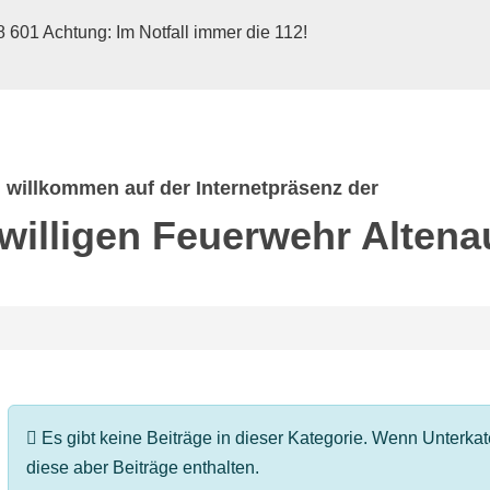
 601 Achtung: Im Notfall immer die 112!
h willkommen auf der Internetpräsenz der
iwilligen Feuerwehr
Altena
Information
Es gibt keine Beiträge in dieser Kategorie. Wenn Unterk
diese aber Beiträge enthalten.