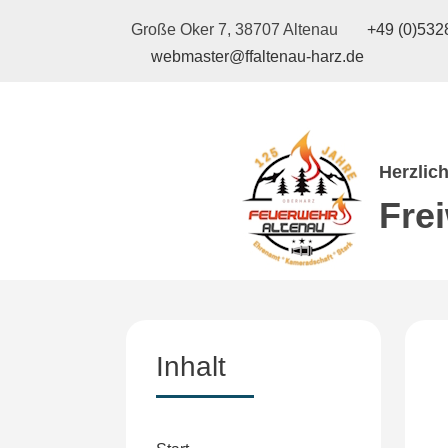
Große Oker 7, 38707 Altenau
+49 (0)5328
webmaster@ffaltenau-harz.de
Herzlic
Fre
Inhalt